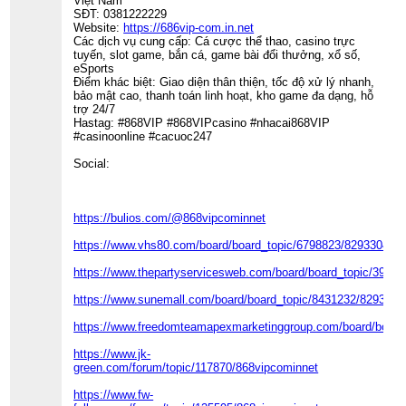
Việt Nam
SĐT: 0381222229
Website:
https://686vip-com.in.net
Các dịch vụ cung cấp: Cá cược thể thao, casino trực
tuyến, slot game, bắn cá, game bài đổi thưởng, xổ số,
eSports
Điểm khác biệt: Giao diện thân thiện, tốc độ xử lý nhanh,
bảo mật cao, thanh toán linh hoạt, kho game đa dạng, hỗ
trợ 24/7
Hastag: #868VIP #868VIPcasino #nhacai868VIP
#casinoonline #cacuoc247
Social:
https://bulios.com/@868vipcominnet
https://www.vhs80.com/board/board_topic/6798823/8293304.h
https://www.thepartyservicesweb.com/board/board_topic/3929
https://www.sunemall.com/board/board_topic/8431232/8293307
https://www.freedomteamapexmarketinggroup.com/board/board
https://www.jk-
green.com/forum/topic/117870/868vipcominnet
https://www.fw-