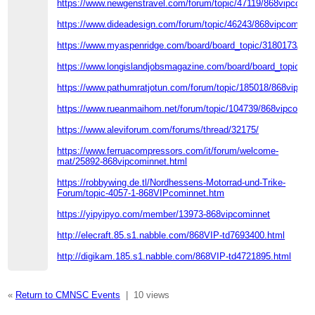
https://www.newgenstravel.com/forum/topic/47119/868vipcomin
https://www.dideadesign.com/forum/topic/46243/868vipcominne
https://www.myaspenridge.com/board/board_topic/3180173/82
https://www.longislandjobsmagazine.com/board/board_topic/9
https://www.pathumratjotun.com/forum/topic/185018/868vipcom
https://www.rueanmaihom.net/forum/topic/104739/868vipcomin
https://www.aleviforum.com/forums/thread/32175/
https://www.ferruacompressors.com/it/forum/welcome-
mat/25892-868vipcominnet.html
https://robbywing.de.tl/Nordhessens-Motorrad-und-Trike-
Forum/topic-4057-1-868VIPcominnet.htm
https://yipyipyo.com/member/13973-868vipcominnet
http://elecraft.85.s1.nabble.com/868VIP-td7693400.html
http://digikam.185.s1.nabble.com/868VIP-td4721895.html
«
Return to CMNSC Events
|
10 views