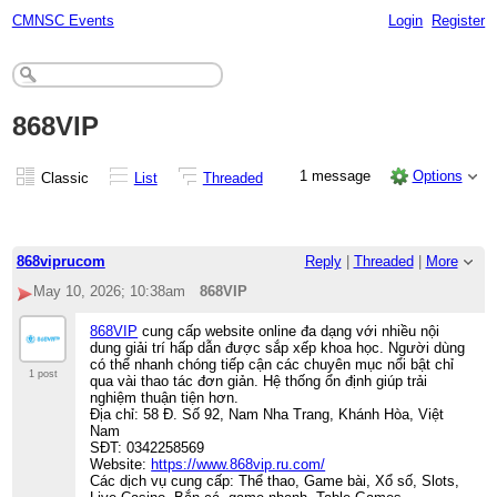
CMNSC Events
Login
Register
868VIP
1 message
Options
Classic
List
Threaded
868viprucom
Reply
|
Threaded
|
More
May 10, 2026; 10:38am
868VIP
868VIP
cung cấp website online đa dạng với nhiều nội
dung giải trí hấp dẫn được sắp xếp khoa học. Người dùng
có thể nhanh chóng tiếp cận các chuyên mục nổi bật chỉ
1 post
qua vài thao tác đơn giản. Hệ thống ổn định giúp trải
nghiệm thuận tiện hơn.
Địa chỉ: 58 Đ. Số 92, Nam Nha Trang, Khánh Hòa, Việt
Nam
SĐT: 0342258569
Website:
https://www.868vip.ru.com/
Các dịch vụ cung cấp: Thể thao, Game bài, Xổ số, Slots,