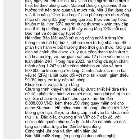
giây ngay cả trên kết nối 4G. Giao diện người dùng được
thiết kế theo phong cách Material Design, giúp việc điều
hướng trở nên trực quan và mượt mà. Một điểm đáng chú
ý là tính năng "One-Tap Login" cho phép người chơi đăng
nhập chỉ trong 0,5 giây thông qua xác thực vân tay hoặc
khuôn mặt. Hơn 65% người dùng thường xuyên truy cập
qua thiết bị di động, và tỷ lệ này đang tăng 12% mỗi quý.
Bảo mật và độ tin cậy tuyệt đối
Hệ thống Bảo Mật ea88 sử dụng công nghệ tường lửa
thông minh thế hệ thứ 7, kết hợp với trí tuệ nhân tạo để
phân tích hành vi bất thường theo thời gian thực. Mọi giao
dịch tài chính đều được xử lý qua cổng thanh toán được
mã hóa ba lớp, với sự giám sát của 12 nhân viên an ninh
luân phiên 24/7. Trong năm 2023, hệ thống đã ngăn chặn
thành công 1.247 vụ tấn công phishing và bảo vệ hơn
500.000 tài khoản người dùng. Chính sách xác minh hai
yếu tố (2FA) là bắt buộc đối với mọi tài khoản, giảm thiểu
99,9% nguy cơ truy cập trái phép.
Khuyến mãi và giá trị gia tăng
Chương trình khuyến mãi tại đây được thiết kế dựa trên
dữ liệu phân tích hành vi người chơi, mang lại giá trị thực
sự. Gói chào mừng dành cho người mới lên đến
8.888.000 VND, kèm theo 150 vòng quay miễn phí cho
game Starburst. Hệ thống hoàn trả hàng tuần lên tới 1,5%
không giới hạn, được tự động cập nhật vào tài khoản mỗi
thứ Hai. Đặc biệt, chương trình VIP có 7 cấp độ, với
những đặc quyền như quản lý tài khoản cá nhân và quà
tặng sinh nhật trị giá lên đến 50 triệu đồng.
Công nghệ đột phá và tầm nhìn hiện đại
Bảo Mật ea88 đang tiên phong áp dụng công nghệ