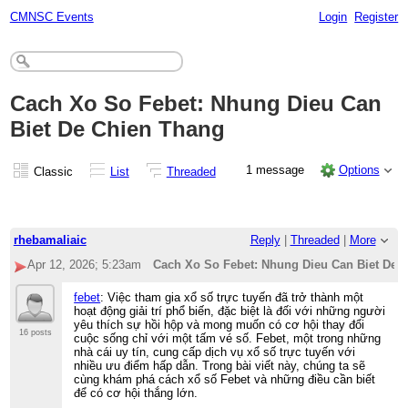
CMNSC Events
Login
Register
Cach Xo So Febet: Nhung Dieu Can
Biet De Chien Thang
1 message
Options
Classic
List
Threaded
rhebamaliaic
Reply
|
Threaded
|
More
Apr 12, 2026; 5:23am
Cach Xo So Febet: Nhung Dieu Can Biet De 
febet
: Việc tham gia xổ số trực tuyến đã trở thành một
hoạt động giải trí phổ biến, đặc biệt là đối với những người
yêu thích sự hồi hộp và mong muốn có cơ hội thay đổi
16 posts
cuộc sống chỉ với một tấm vé số. Febet, một trong những
nhà cái uy tín, cung cấp dịch vụ xổ số trực tuyến với
nhiều ưu điểm hấp dẫn. Trong bài viết này, chúng ta sẽ
cùng khám phá cách xổ số Febet và những điều cần biết
để có cơ hội thắng lớn.