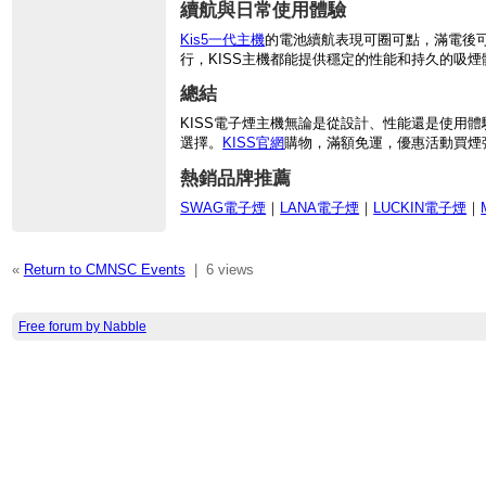
續航與日常使用體驗
Kis5一代主機
的電池續航表現可圈可點，滿電後
行，KISS主機都能提供穩定的性能和持久的吸煙
總結
KISS電子煙主機無論是從設計、性能還是使用
選擇。
KISS官網
購物，滿額免運，優惠活動買煙
熱銷品牌推薦
SWAG電子煙
｜
LANA電子煙
｜
LUCKIN電子煙
｜
«
Return to CMNSC Events
|
6 views
Free forum by Nabble