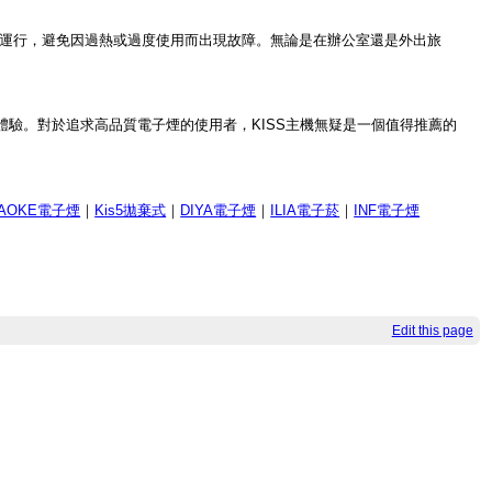
的運行，避免因過熱或過度使用而出現故障。無論是在辦公室還是外出旅
體驗。對於追求高品質電子煙的使用者，KISS主機無疑是一個值得推薦的
IAOKE電子煙
｜
Kis5拋棄式
｜
DIYA電子煙
｜
ILIA電子菸
｜
INF電子煙
Edit this page