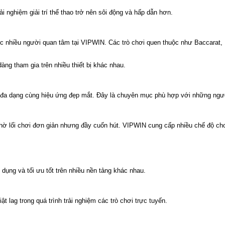
ải nghiệm giải trí thể thao trở nên sôi động và hấp dẫn hơn.
 nhiều người quan tâm tại VIPWIN. Các trò chơi quen thuộc như Baccarat, R
àng tham gia trên nhiều thiết bị khác nhau.
a dạng cùng hiệu ứng đẹp mắt. Đây là chuyên mục phù hợp với những người yê
ờ lối chơi đơn giản nhưng đầy cuốn hút. VIPWIN cung cấp nhiều chế độ chơi 
dụng và tối ưu tốt trên nhiều nền tảng khác nhau.
t lag trong quá trình trải nghiệm các trò chơi trực tuyến.