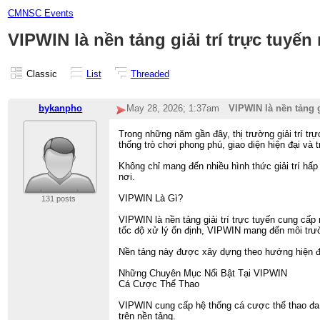
CMNSC Events
VIPWIN là nền tảng giải trí trực tuyến 
Classic
List
Threaded
bykanpho
May 28, 2026; 1:37am
VIPWIN là nền tảng gi
Trong những năm gần đây, thị trường giải trí tr
thống trò chơi phong phú, giao diện hiện đại và tr
Không chỉ mang đến nhiều hình thức giải trí hấ
nơi.
VIPWIN Là Gì?
131 posts
VIPWIN là nền tảng giải trí trực tuyến cung cấp
tốc độ xử lý ổn định, VIPWIN mang đến môi trườ
Nền tảng này được xây dựng theo hướng hiện đại
Những Chuyên Mục Nổi Bật Tại VIPWIN
Cá Cược Thể Thao
VIPWIN cung cấp hệ thống cá cược thể thao đa d
trên nền tảng.