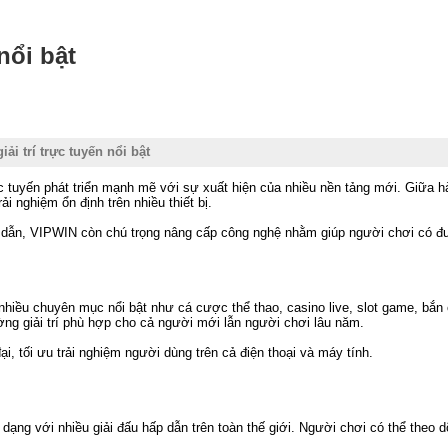
nổi bật
ải trí trực tuyến nổi bật
ực tuyến phát triển mạnh mẽ với sự xuất hiện của nhiều nền tảng mới. Giữa 
ải nghiệm ổn định trên nhiều thiết bị.
p dẫn, VIPWIN còn chú trọng nâng cấp công nghệ nhằm giúp người chơi có đượ
 nhiều chuyên mục nổi bật như cá cược thể thao, casino live, slot game, bắn 
ng giải trí phù hợp cho cả người mới lẫn người chơi lâu năm.
, tối ưu trải nghiệm người dùng trên cả điện thoại và máy tính.
ạng với nhiều giải đấu hấp dẫn trên toàn thế giới. Người chơi có thể theo d