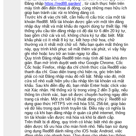
Đăng nhập
https://red88.garden/
, từ cách thực hiện trên
máy tính đến điện thoại di động, cùng những mẹo hữu ích
giúp bạn tránh các rủi ro không đáng có.
Trước khi đi vào chi tiết, cần hiểu rõ cấu trúc của một tài
khoản Red88. Mỗi tài khoản được gắn với một tên đăng
nhập duy nhất và mật khẩu do người dùng tự thiết lập. Hệ
thống yêu cầu tên đăng nhập có độ dài từ 6 đến 20 ký tự,
bao gồm chữ cái và số, không chứa ký tự đặc biệt. Mật
khẩu phải có ít nhất 8 ký tự, kết hợp chữ hoa, chữ
thường và ít nhất một chữ số. Nếu bạn quên mất thông tin
này, quy trình khôi phục sẽ mất thêm vài phút, vì vậy hãy
ghi nhớ hoặc lưu trữ an toàn ngay từ đầu.
Quy trình Đăng nhập Red88 trên máy tính để bàn khá đơn
giản. Bạn mở trình duyệt web như Google Chrome, Cốc
Cốc hoặc Firefox, nhập địa chỉ chính thức của Red88 vào
thanh địa chỉ. Giao diện trang chủ hiện ra, góc trên bên
phải có nút Đăng nhập màu đỏ nổi bật. Nhấp vào đó, một
cửa sổ nhỏ xuất hiện yêu cầu nhập tên tài khoản và mật
khẩu. Sau khi điền đầy đủ, bạn nhấn Enter hoặc click vào
nút Xác nhận. Hệ thống xử lý trong vòng 2 đến 3 giây, nếu
thông tin chính xác, bạn sẽ được chuyển hướng ngay đến
trang cá nhân. Một chi tiết kỹ thuật đáng chú ý: Red88 sử
dụng giao thức HTTPS với mã hóa SSL 256-bit, giúp bảo
vệ dữ liệu trong quá trình truyền tải. Điều này có nghĩa là
ngay cả khi bạn đăng nhập ở quán cà phê internet, thông
tin tài khoản vẫn được mã hóa và khó bị đánh cắp.
Trên thiết bị di động, quy trình có khác biệt nhỏ do giao
diện được tối ưu hóa cho màn hình nhỏ. Nếu bạn sử dụng
ứng dụng Red88 dành riêng cho iOS hoặc Android, việc
đăng nhập còn nhanh hơn. Ứng dụng cho phép lưu thông