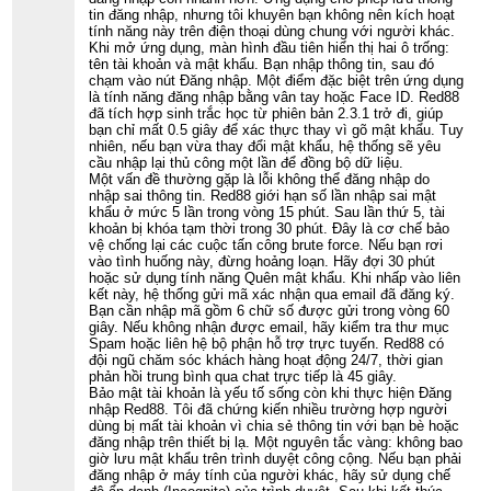
tin đăng nhập, nhưng tôi khuyên bạn không nên kích hoạt
tính năng này trên điện thoại dùng chung với người khác.
Khi mở ứng dụng, màn hình đầu tiên hiển thị hai ô trống:
tên tài khoản và mật khẩu. Bạn nhập thông tin, sau đó
chạm vào nút Đăng nhập. Một điểm đặc biệt trên ứng dụng
là tính năng đăng nhập bằng vân tay hoặc Face ID. Red88
đã tích hợp sinh trắc học từ phiên bản 2.3.1 trở đi, giúp
bạn chỉ mất 0.5 giây để xác thực thay vì gõ mật khẩu. Tuy
nhiên, nếu bạn vừa thay đổi mật khẩu, hệ thống sẽ yêu
cầu nhập lại thủ công một lần để đồng bộ dữ liệu.
Một vấn đề thường gặp là lỗi không thể đăng nhập do
nhập sai thông tin. Red88 giới hạn số lần nhập sai mật
khẩu ở mức 5 lần trong vòng 15 phút. Sau lần thứ 5, tài
khoản bị khóa tạm thời trong 30 phút. Đây là cơ chế bảo
vệ chống lại các cuộc tấn công brute force. Nếu bạn rơi
vào tình huống này, đừng hoảng loạn. Hãy đợi 30 phút
hoặc sử dụng tính năng Quên mật khẩu. Khi nhấp vào liên
kết này, hệ thống gửi mã xác nhận qua email đã đăng ký.
Bạn cần nhập mã gồm 6 chữ số được gửi trong vòng 60
giây. Nếu không nhận được email, hãy kiểm tra thư mục
Spam hoặc liên hệ bộ phận hỗ trợ trực tuyến. Red88 có
đội ngũ chăm sóc khách hàng hoạt động 24/7, thời gian
phản hồi trung bình qua chat trực tiếp là 45 giây.
Bảo mật tài khoản là yếu tố sống còn khi thực hiện Đăng
nhập Red88. Tôi đã chứng kiến nhiều trường hợp người
dùng bị mất tài khoản vì chia sẻ thông tin với bạn bè hoặc
đăng nhập trên thiết bị lạ. Một nguyên tắc vàng: không bao
giờ lưu mật khẩu trên trình duyệt công cộng. Nếu bạn phải
đăng nhập ở máy tính của người khác, hãy sử dụng chế