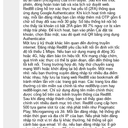
độ ẩn danh (Incognito) của trình duyệt. Sau khi kết thúc
phiên, đóng hoàn toàn tab và xóa lịch sử duyệt web.
Red88 cũng hỗ trợ xác thực hai yếu tố (2FA) thông qua
ứng dụng Google Authenticator. Khi kích hoạt tính năng
này, mỗi lần đăng nhập bạn cần nhập thêm mã OTP gồm 6
chữ số thay đổi sau mỗi 30 giây. Số liệu thống kê nội bộ
cho thấy tài khoản có bật 2FA giảm 99.7% nguy cơ bị xâm
nhập trái phép. Để kích hoạt, bạn vào phần Cài đặt tài
khoản, chọn Bảo mật, sau đó quét mã QR bằng ứng dụng
Authenticator.
Một lưu ý kỹ thuật khác liên quan đến đường truyền
internet. Đăng nhập Red88 yêu cầu kết nối ổn định với tốc
độ tối thiểu 1 Mbps. Nếu bạn sử dụng mạng di động 3G
hoặc 4G, hãy đảm bảo tín hiệu tốt. Khi mạng chập chờn,
quá trình xác thực có thể bị gián đoạn, dẫn đến thông báo
lỗi kết nối. Trong trường hợp đó, hãy thử chuyển sang
mạng WiFi hoặc khởi động lại bộ định tuyến. Một mẹo
nhỏ: nếu bạn thường xuyên đăng nhập từ nhiều địa điểm
khác nhau, hãy lưu lại trang web Red88 vào bookmark để
tránh nhầm lẫn với các trang giả mạo. Các trang lừa đảo
thường có tên miền sai chính tả như red88vip.com hay
red88-login.net. Chỉ sử dụng đúng tên miền chính thức
được công bố trên các kênh truyền thông của Red88.
Sau khi đăng nhập thành công, bạn sẽ thấy giao diện
chính với nhiều danh mục trò chơi. Red88 cung cấp hơn
500 tựa game slot từ các nhà phát triển như Pragmatic
Play, Microgaming và Jili. Mỗi lần đăng nhập, hệ thống ghi
nhận thời gian và địa chỉ IP của bạn. Nếu phát hiện đăng
nhập từ một vị trí địa lý khác thường, hệ thống sẽ gửi
cảnh báo qua email. Ví dụ, nếu bạn đăng nhập lúc 8 giờ